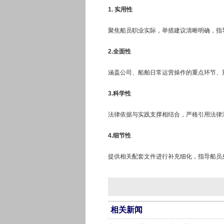
1. 实用性
聚焦船员职业实际，举措建议清晰明确，指
2.全面性
涵盖公司、船舶日常运营操作的重点环节、
3.科学性
法律依据与实践支撑相结合，严格引用法律
4.细节性
提供相关配套文件进行补充细化，指导船员
相关新闻