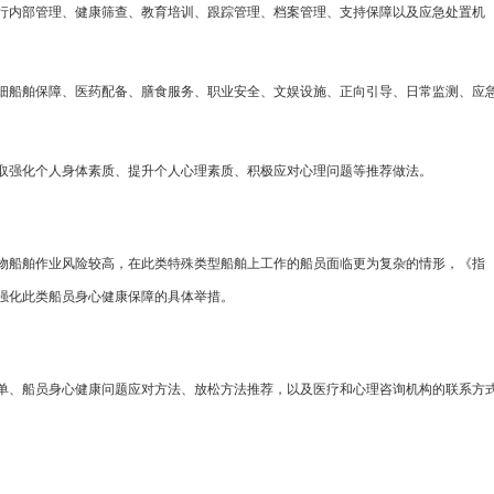
行内部管理、健康筛查、教育培训、跟踪管理、档案管理、支持保障以及应急处置机
细船舶保障、医药配备、膳食服务、职业安全、文娱设施、正向引导、日常监测、应
取强化个人身体素质、提升个人心理素质、积极应对心理问题等推荐做法。
物船舶作业风险较高，在此类特殊类型船舶上工作的船员面临更为复杂的情形，《指
强化此类船员身心健康保障的具体举措。
单、船员身心健康问题应对方法、放松方法推荐，以及医疗和心理咨询机构的联系方