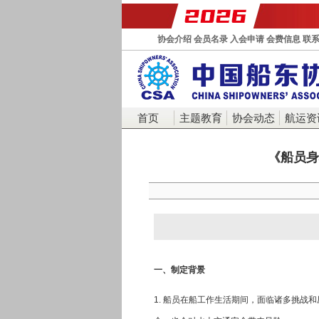
协会介绍
会员名录
入会申请
会费信息
联
首页
主题教育
协会动态
航运资
《船员身
一、制定背景
1. 船员在船工作生活期间，面临诸多挑