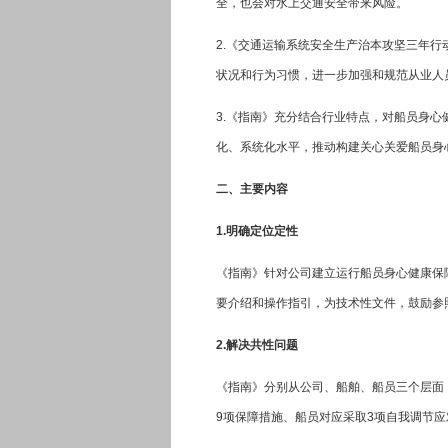
全，也会对水上交通安全带来风险。
2.《交通运输系统安全生产治本攻坚三年行
状况和行为习惯，进一步加强和规范从业人
3.《指南》充分结合行业特点，对船员身
化、系统化水平，推动构建关心关爱船员身
二、主要内容
1.明确定位定性
《指南》针对公司建立运行船员身心健康保
要介绍和操作指引，为技术性文件，鼓励参
2.解决共性问题
《指南》分别从公司、船舶、船员三个层面
9项保障措施、船员对应采取3项自我调节应