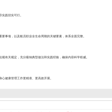
导实践切实可行。
重要事项，以及船员职业全生命周期的关键要素，体系全面完整。
法规有关规定，充分吸纳典型做法和实践经验，确保内容科学权威。
身心健康管理工作更精准、更高效开展。