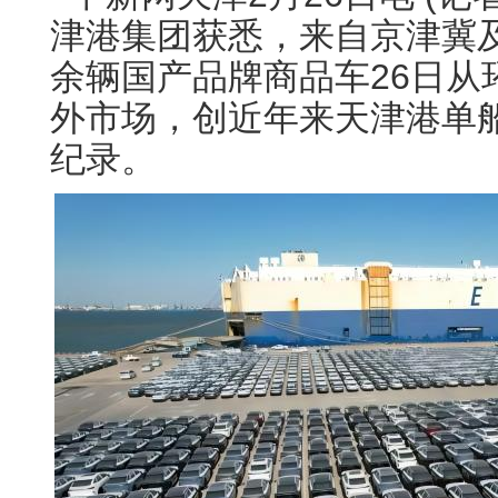
津港集团获悉，来自京津冀及
余辆国产品牌商品车26日从
外市场，创近年来天津港单
纪录。