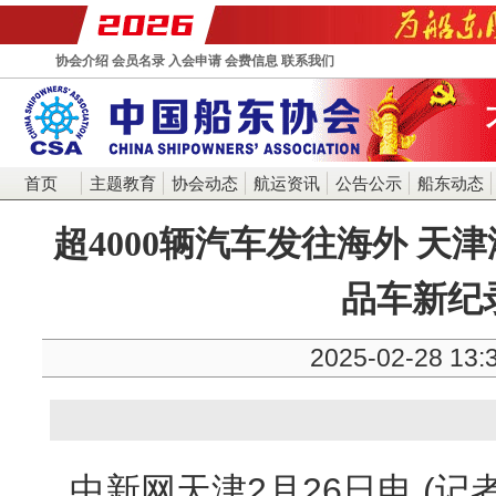
协会介绍
会员名录
入会申请
会费信息
联系我们
首页
主题教育
协会动态
航运资讯
公告公示
船东动态
超4000辆汽车发往海外 天
品车新纪
2025-02-28 13:
中新网天津2月26日电 (记