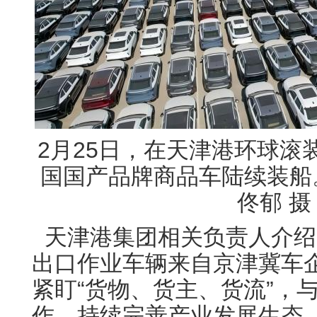
2月25日，在天津港环球滚装
国国产品牌商品车陆续装船。
佟郁 摄
天津港集团相关负责人介绍
出口作业车辆来自京津冀车
紧盯“货物、货主、货流”，
作，持续完善产业发展生态