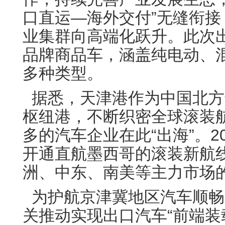
口直运—海外交付”无缝衔
业集群向高端化跃升。此次出
品牌商品车，涵盖纯电动、
多种类型。
据悉，天津港作为中国北方
枢纽港，不断织密全球滚装
多的汽车企业在此“出海”。2
开通直航墨西哥的滚装新航
洲、中东、南美等主力市场的
为护航京津冀地区汽车顺畅
关推动实现出口汽车“前端