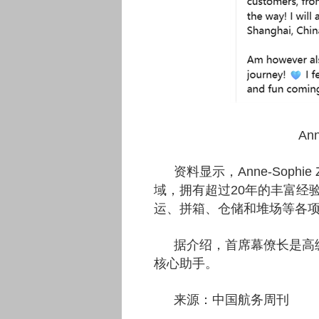
An
资料显示，Anne-Sophi
域，拥有超过20年的丰富经
运、拼箱、仓储和堆场等各
据介绍，首席幕僚长是高
核心助手。
来源：中国航务周刊