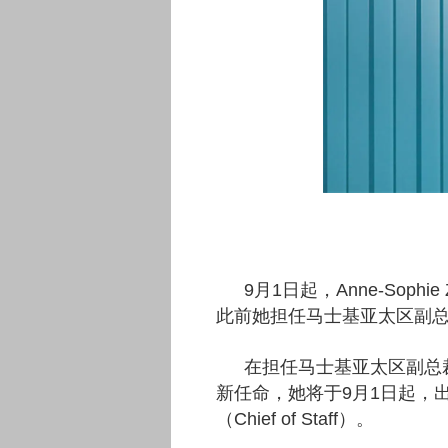
9月1日起，Anne-Sophi
此前她担任马士基亚太区副
在担任马士基亚太区副总裁兼运营
新任命，她将于9月1日起，出任马
（Chief of Staff）。