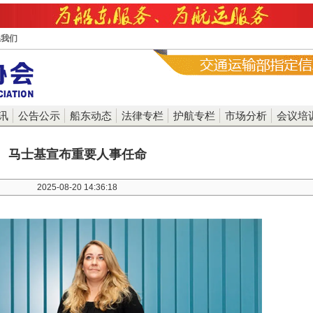
系我们
讯
公告公示
船东动态
法律专栏
护航专栏
市场分析
会议培
马士基宣布重要人事任命
2025-08-20 14:36:18