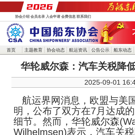
协会介绍
会员名录
入会申请
会费信息
联系我们
首页
主题教育
协会动态
航运资讯
公告公示
船东动态
华轮威尔森：汽车关税降低
2025-09-01 16:
航运界网消息，欧盟与美
明，公布了双方在7月达成
细节。然而，华轮威尔森(Wall
Wilhelmsen)表示，汽车