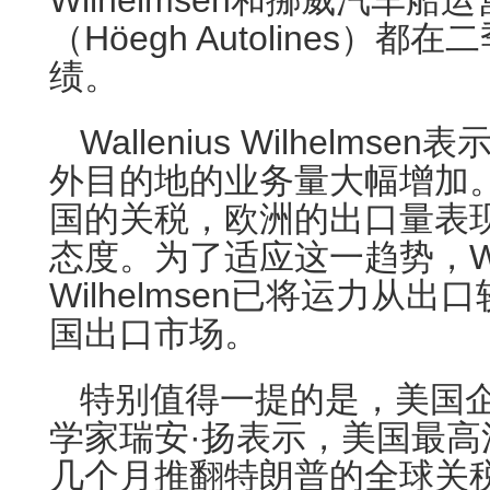
Wilhelmsen和挪威汽车
（Höegh Autolines）
绩。
Wallenius Wilhelm
外目的地的业务量大幅增加
国的关税，欧洲的出口量表现
态度。为了适应这一趋势，Wall
Wilhelmsen已将运力从
国出口市场。
特别值得一提的是，美国
学家瑞安·扬表示，美国最
几个月推翻特朗普的全球关