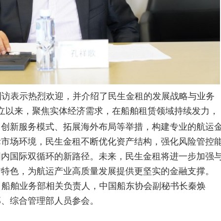
到访表示热烈欢迎，并介绍了民生金租的发展战略与业务
年成立以来，聚焦实体经济需求，在船舶租赁领域持续发力，
、创新服务模式、拓展海外布局等举措，构建专业的航运
际市场环境，民生金租不断优化资产结构，强化风险管控
国内国际双循环的新路径。未来，民生金租
将进一步加强
赁特色，为航运产业高质量发展提供更坚实的金融支撑。
，船舶业务部相关负责人，中国船东协会副秘书长秦焕
部、综合管理部人员参会。