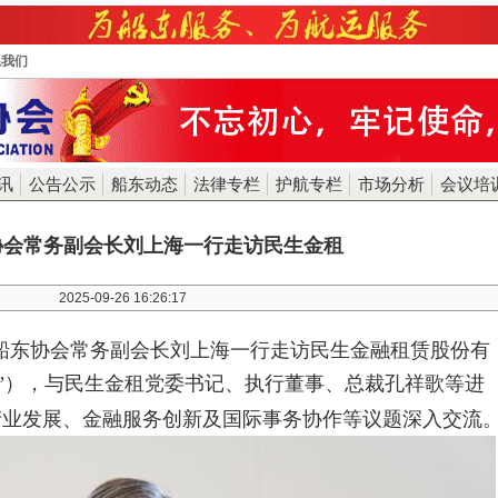
系我们
讯
公告公示
船东动态
法律专栏
护航专栏
市场分析
会议培
协会常务副会长刘上海一行走访民生金租
2025-09-26 16:26:17
，中国船东协会常务副会长刘上海一行走访
民生金融租赁股份有
”），
与民生金租党委书记、执行董事、总裁孔祥歌等进
产业发展、金融服务创新及国际事务协作等议题深入交流