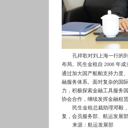
孔祥歌对刘上海一行的
布局。民生金租自
2008 
通过加大国产船舶支持力度
融服务体系。面对复杂的国
力，积极探索金融工具服务
协会合作，继续发挥金融租
民生金租总裁助理邓毅
复，会员服务部、航运发展
来源：航运发展部