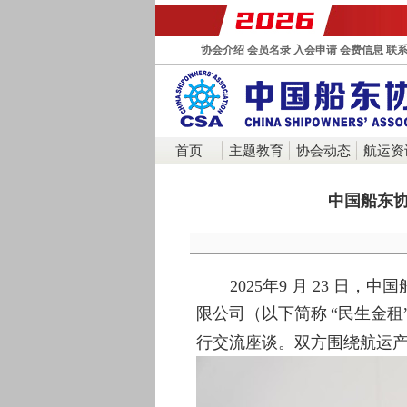
协会介绍
会员名录
入会申请
会费信息
联
首页
主题教育
协会动态
航运资
中国船东
2025年9 月 23 日
限公司（以下简称
“民生金租
行交流座谈。双方围绕航运