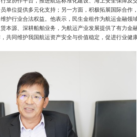
与行业协作平台，推进航运标准化建设、海上安全保障及
会员单位提供多元化支持；另一方面，积极拓展国际合作
，维护行业合法权益。他表示，民生金租作为航运金融领
租赁本源、深耕船舶业务，为航运产业发展提供了有力金
作，共同维护我国航运资产安全与价值稳定，促进行业健