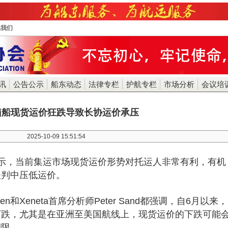
系我们
讯
公告公示
船东动态
法律专栏
护航专栏
市场分析
会议培
箱船现货运价狂跌导致长协运价承压
2025-10-09 15:51:54
示，当前集运市场现货运价形势对托运人非常有利，有机
谈判中压低运价。
sen和Xeneta首席分析师Peter Sand都强调，自6月以来，
下跌，尤其是在亚洲至美国航线上，现货运价的下跌可能
期限。