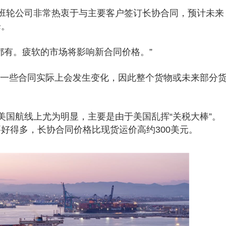
班轮公司非常热衷于与主要客户签订长协合同，预计未来
降。
“两者都有。疲软的市场将影响新合同价格。”
，一些合同实际上会发生变化，因此整个货物或未来部分
美国航线上尤为明显，主要是由于美国乱挥“关税大棒”。
好得多，长协合同价格比现货运价高约300美元。