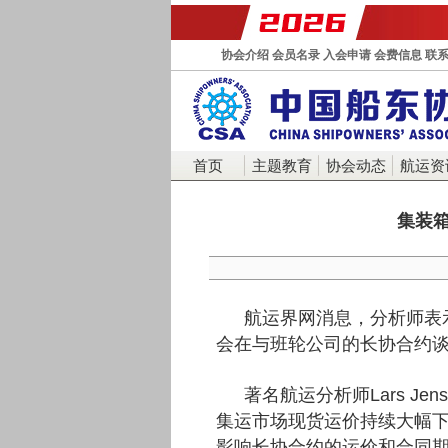
协会介绍
会员名录
入会申请
会费信息
联
首页
主题教育
协会动态
航运资
集装
航运界网消息，分析师表
会在与班轮公司的长协合约
著名航运分析师Lars Jen
集运市场现货运价持续大幅
影响长协合约的运价和合同