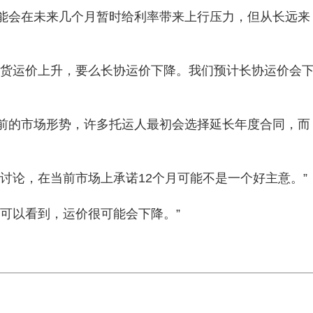
能会在未来几个月暂时给利率带来上行压力，但从长远来
“要么现货运价上升，要么长协运价下降。我们预计长协运价会
前的市场形势，许多托运人最初会选择延长年度合同，而
讨论，在当前市场上承诺12个月可能不是一个好主意。”
人可以看到，运价很可能会下降。”