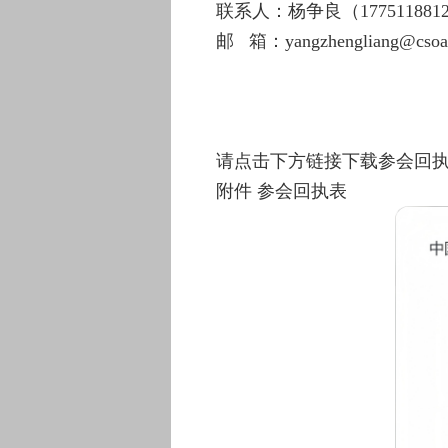
联系人：杨争良（177511881
邮 箱：yangzhengliang@csoa
请点击下方链接下载参会回
附件 参会回执表