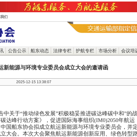
系我们
讯
公告公示
船东动态
法律专栏
护航专栏
市场分析
会议培
运新能源与环境专业委员会成立大会的邀请函
2025-12-15 13:38:07
告中关于“推动绿色发展”积极稳妥推进碳达峰碳中和”的
碳达峰行动方案》，促进国际海事组织(IM0)2050年航运
，中国船东协会拟成立航运新能源与环境专业委员会，并
召开成立大会。本次大会聚焦航运新能源创新应用、绿色转型