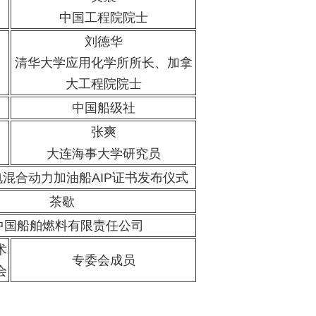
中国工程院院士
刘德华
清华大学应用化学所所长、加拿
大工程院院士
中国船级社
张爽
大连海事大学研究员
氢电混合动力加油船AIP证书发布仪式
茶歇
中国船舶燃料有限责任公司
术
专委会成员
会