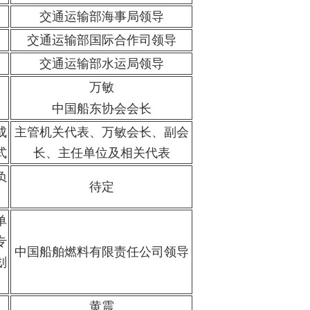
交通运输部海事局领导
交通运输部国际合作司领导
交通运输部水运局领导
万敏
中国船东协会会长
成
主管机关代表、万敏会长、副会
式
长、主任单位及相关代表
负
待定
单
专
中国船舶燃料有限责任公司领导
划
黄震