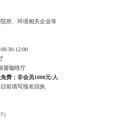
研院所、环境相关企业等
30-12:00
厅
绿茵咖啡厅
免费；非会员1000元/人
24日前填写报名回执
47）