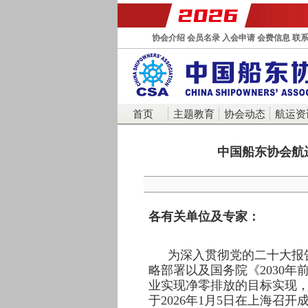
协会介绍
会员名录
入会申请
会费信息
联
首页
主题教育
协会动态
航运资
中国船东协会航
各有关单位及专家：
为深入贯彻党的二十大报
略部署以及国务院《2030年前
业实现净零排放的目标实现
于2026年1月5日在上海