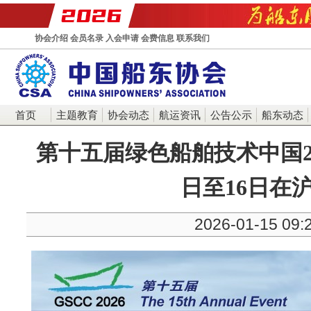
协会介绍
会员名录
入会申请
会费信息
联系我们
首页
主题教育
协会动态
航运资讯
公告公示
船东动态
第十五届绿色船舶技术中国20
日至16日在
2026-01-15 09: