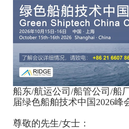
船东
/航运公司/船管公司/
届绿色船舶技术中国
2026
尊敬的先生
/女士：