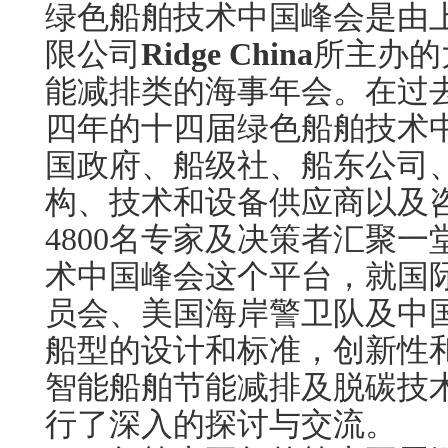
绿色船舶技术中国峰会是由
限公司
Ridge China
所主办的
能减排类的海事
年会。在过
四年的十四届绿色船舶技术
国政府、船级社、船东公司
构、技术和设备供应商以及
4800名专家及决策者汇聚
术中国峰会这个平台，就国
员会、美国海岸警卫队及中
船型的设计和标准，创新性
智能船舶节能减排及脱碳技
行了深入的探讨与交流。