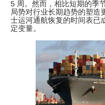
5 周。然而，相比短期的季
局势对行业长期趋势的塑造
士运河通航恢复的时间表已
定变量。