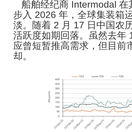
船舶经纪商 Intermoda
步入 2026 年，全球集装
淡。随着 2 月 17 日中国
活跃度如期回落。虽然去年 1
应曾短暂推高需求，但目前
却。