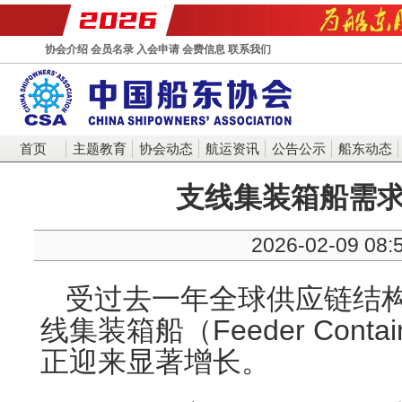
协会介绍
会员名录
入会申请
会费信息
联系我们
首页
主题教育
协会动态
航运资讯
公告公示
船东动态
支线集装箱船需
2026-02-09 08:
受过去一年全球供应链结
线集装箱船（Feeder Conta
正迎来显著增长。