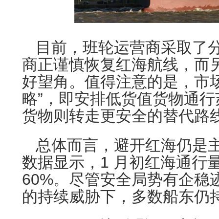
目前，班轮运营商采取了
商正谨慎恢复红海航线，而
好望角。值得注意的是，市
略”，即安排低货值货物通
货物则转走更安全的替代路
总体而言，避开红海仍是主
数据显示，1 月初红海通行
60%。尽管安全局势有企稳
的持续威胁下，多数船东仍持