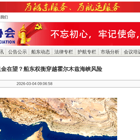
系我们
讯
公告公示
船东动态
法律专栏
护航专栏
市场分析
会议培
租金在望？船东权衡穿越霍尔木兹海峡风险
2026-03-04 09:06:58