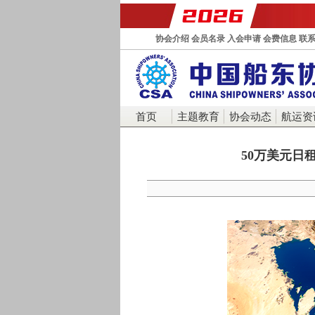
协会介绍
会员名录
入会申请
会费信息
联
首页
主题教育
协会动态
航运资
50万美元日