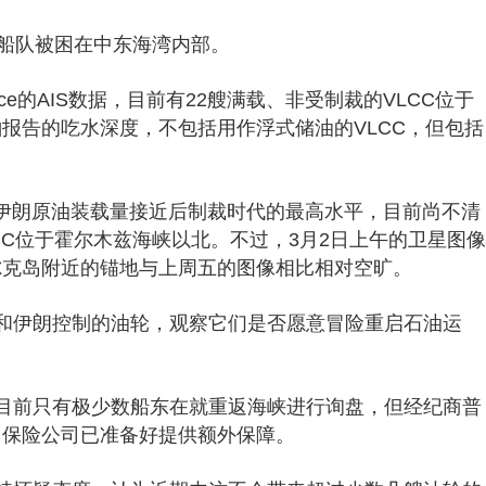
C船队被困在中东海湾内部。
telligence的AIS数据，目前有22艘满载、非受制裁的VLCC位于
报告的吃水深度，不包括用作浮式储油的VLCC，但包括
2月份伊朗原油装载量接近后制裁时代的最高水平，目前尚不清
CC位于霍尔木兹海峡以北。不过，3月2日上午的卫星图像
尔克岛附近的锚地与上周五的图像相比相对空旷。
和伊朗控制的油轮，观察它们是否愿意冒险重启石油运
目前只有极少数船东在就重返海峡进行询盘，但经纪商普
，保险公司已准备好提供额外保障。