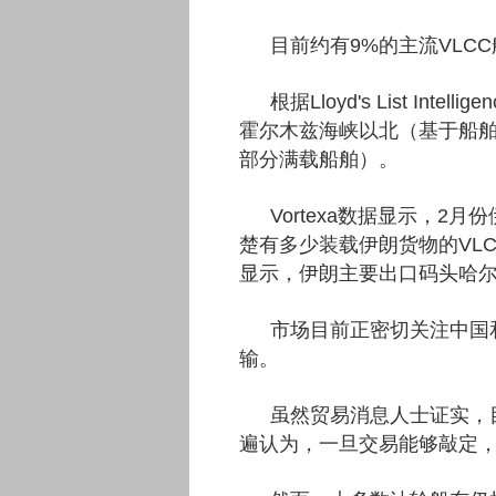
目前约有9%的主流VLC
根据Lloyd's List In
霍尔木兹海峡以北（基于船舶
部分满载船舶）。
Vortexa数据显示，
楚有多少装载伊朗货物的VL
显示，伊朗主要出口码头哈
市场目前正密切关注中国
输。
虽然贸易消息人士证实，
遍认为，一旦交易能够敲定