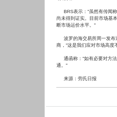
BRS表示："虽然有传闻
尚未得到证实。目前市场基
断市场运价水平。"
波罗的海交易所周一发布
商，"这是我们应对市场高度
通函称："如有必要对方
通。"
来源：劳氏日报