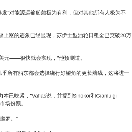
争的爆发"对能源运输船舶极为有利，但对其他所有人极为不
幅上涨的迹象已经显现，苏伊士型油轮日租金已突破20万
0万美元——很快就会实现，"他预测道。
为，几乎所有船东都会选择绕行好望角的更长航线，这将进一
吃紧，"Vafias说，并提到Sinokor和Gianluigi
CC市场份额。
噩梦。"