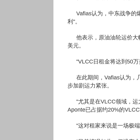
Vafias认为，中东战
利"。
他表示，原油油轮运价大
美元。
"VLCC日租金将达到5
在此期间，Vafias认
步加剧运力紧张。
"尤其是在VLCC领域，运力本已
Aponte已占据约20%的VL
"这对租家来说是一场极端