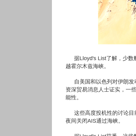
据Lloyd's List
越霍尔木兹海峡。
自美国和以色列对伊朗发
资深贸易消息人士证实，一
能性。
这些高度投机性的讨论目
夜间关闭AIS通过海峡。