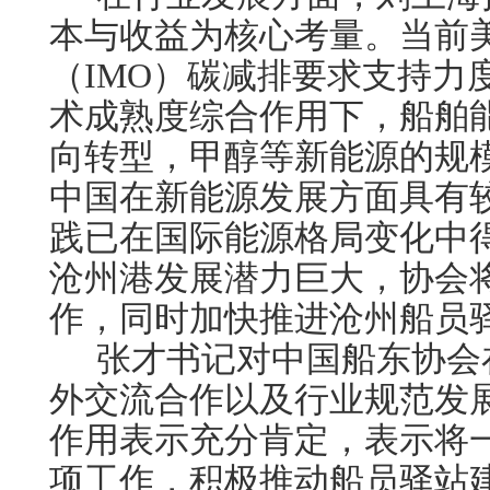
本与收益为核心考量。当前
（
IMO）碳减排要求支持力
术成熟度综合作用下，船舶能
向转型，甲醇等新能源的规
中国在新能源发展方面具有
践已在国际能源格局变化中
沧州港发展潜力巨大，协会
作，同时加快推进沧州船员
张才书记对中国船东协会
外交流合作以及行业规范发
作用表示充分肯定，表示将
项工作，积极推动船员驿站