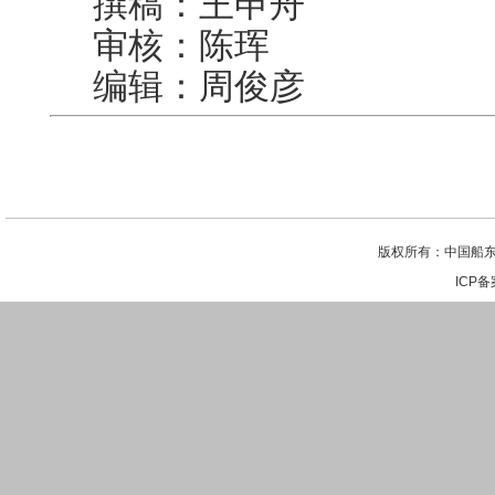
撰稿：王申舟
审核：陈珲
编辑：周俊彦
版权所有：中国船东
ICP备