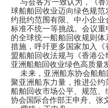
与会各方一致认为，《香
球船舶回收业迈向绿色规范
约批约范围有限、中小企业
标准不统一等挑战。会议重
的全球统一船舶回收规则体
措施，呼吁更多国家加入《
盟船舶回收法规与《香港公
亚洲船舶回收业绿色高质量
未来，亚洲船东协会船舶
聚亚洲船东力量，推进公约
船舶回收市场公平、规范、
协会国际合作部王申舟、张