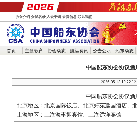
协会介绍
会员名录
入会申请
会费信息
联系我们
首页
主题教育
协会动态
航运资讯
公告公示
船东动态
中国船东协会协议酒
2026-05-13 10:22:12
中国船东协会协议酒
北京地区：
北京国际饭店、北京好苑建国酒店、
上海地区：上海海事迎宾馆、上海远洋宾馆