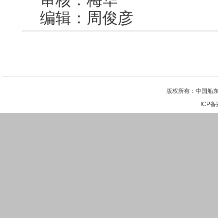
审核：梅华
编辑：周俊彦
版权所有：中国船东
ICP备