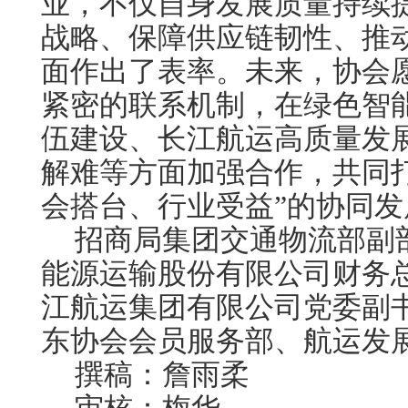
业，不仅自身发展质量持续
战略、保障供应链韧性、推
面作出了表率。未来，协会
紧密的联系机制，在绿色智
伍建设、长江航运高质量发
解难等方面加强合作
，共同
会搭台、行业受益”的协同发
招商局集团交通物流部副
能源运输股份有限公司财务
江航运集团有限公司党委副
东协会会员服务部、航运发
撰稿：詹雨柔