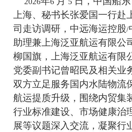
年
月
日，中国船东
2026
6
5
上海、秘书长张爱国一行赴
司走访调研，中远海运控股
/
助理兼上海泛亚航运有限公
柳国旗
，上海泛亚航运有限
党委副书记曾昭民及相关业
双方立足服务国内水陆物流
航运提质升级，围绕内贸集
行业标准建设、市场健康治
展等议题深入交流，凝聚行