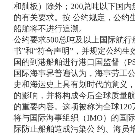
和舢板）除外；200总吨以下国
的有关要求。按 公约规定，公约
船舶将不进行追溯。
公约要求500总吨及以上国际航行
书”和“符合声明”，并规定公约
国的到港船舶进行港口国监督（P
国际海事界普遍认为，海事劳工
史和海运史上具有划时代的意义
的影响，并将构成今后全球质量航运 （Qu
的重要内容。这项被称为全球120
将与国际海事组织（IMO）的国
际防止船舶造成污染公 约、海员