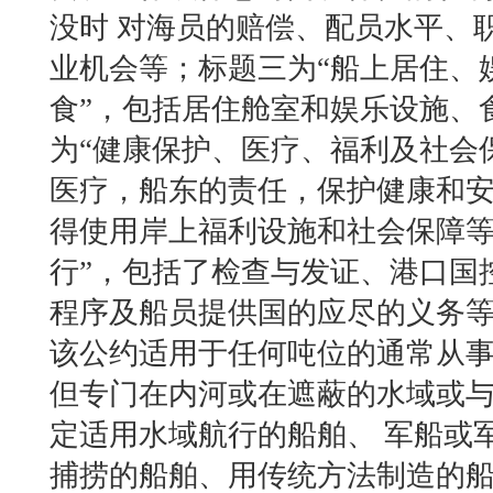
没时 对海员的赔偿、配员水平、
业机会等；标题三为“船上居住、
食”，包括居住舱室和娱乐设施、
为“健康保护、医疗、福利及社会
医疗，船东的责任，保护健康和
得使用岸上福利设施和社会保障等
行”，包括了检查与发证、港口国
程序及船员提供国的应尽的义务
该公约适用于任何吨位的通常从事
但专门在内河或在遮蔽的水域或
定适用水域航行的船舶、 军船或
捕捞的船舶、用传统方法制造的