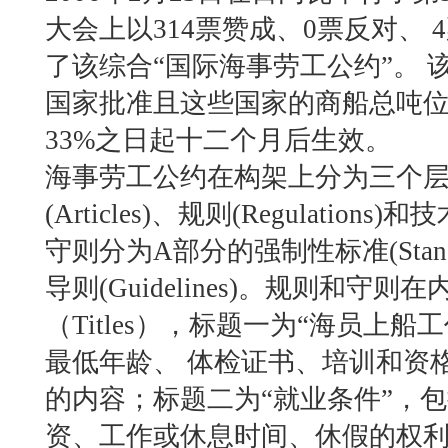
大会上以314票赞成、0票反对、
了该综合“国际海事劳工公约”。 
国家批准且这些国家的商船总吨
33%之日起十二个月后生效。
海事劳工公约在构架上分为三个层
(Articles)、规则(Regulation
守则分为A部分的强制性标准(Stand
导则(Guidelines)。规则和守
（Titles），标题一为“海员上
最低年龄、 体检证书、培训和资
的内容；标题二为“就业条件”，
资、工作或休息时间、休假的权