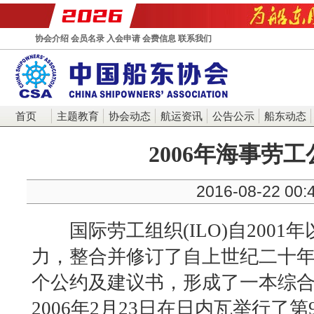
协会介绍
会员名录
入会申请
会费信息
联系我们
首页
主题教育
协会动态
航运资讯
公告公示
船东动态
2006年海事劳
2016-08-22 00:
国际劳工组织(ILO)自2001
力，整合并修订了自上世纪二十年代
个公约及建议书，形成了一本综
2006年2月23日在日内瓦举行了