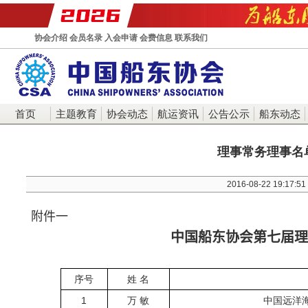
协会介绍
会员名录
入会申请
会费信息
联系我们
首页
主题教育
协会动态
航运资讯
公告公示
船东动态
理事常务理事名
2016-08-22 19:17:51
附件一
中国船东协会第七届理
序号
姓 名
1
万 敏
中国远洋