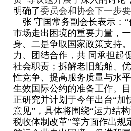
明确了
委员会和协会
下一步
要
张 守国常务副会长表示：
市场走出困境的重要力量，一
身、二是争取国家政策支持。
力、团结合作，共 同承担起
社会职责；拆解老旧船舶、优
性竞争、提高服务质量与水平
生效国际公约的准备工作。目
正研究并计划于今年出台“加
意见”，具体将围绕“运力结
税收体制改革”等方面作出规