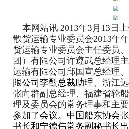
本网站讯
2013
年
3
月
13
日上
散货运输专业委员会
2013
年年
货运输专业委员会主任委员、
团）有限公司许遵武总经理主
运输有限公司邱国宣总经理、
限公司李甄总裁助理
、
浙江远
张向群副总经理
、
福建省轮船
理
及委员会的常务理事和主要
参加了会议。
中国船东协会张
书长和宁德伟常务副秘书长出