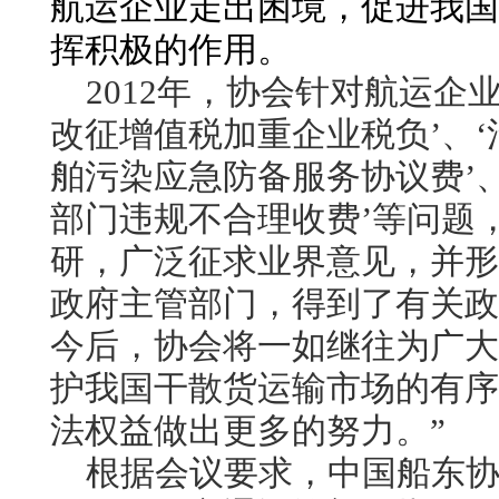
航运企业走出困境，促进我国
挥积极的作用。
2012
年，协会
针对航运企业
改征增值税加重企业税负’、‘
舶污染应急防备服务协议费
’
部门违规不合理收费’
等问题
研，广泛征求业界意见，并形
政府主管部门，得到了有关政
今后，协会将一如继往为广大
护我国干散货运输市场的有序
法权益做出更多的努力。”
根据会议要求，中国船东