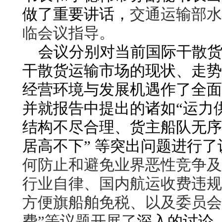
做了重要讲话，
交通运输部水
临会议指导。
会议分别对当前国际干散
干散货运输市场的现状、走势
经营环境与发展机遇作了全面
并就报告中提出的诸如“运力
结构不尽合理、货主船队无序
居高不下” 等突
出问题进行了
何防止和避免业界恶性竞争及
行业自律、国内航运收费违规
方便旗船舶免税、以及委员会
费”等议题开展了
深入的讨论