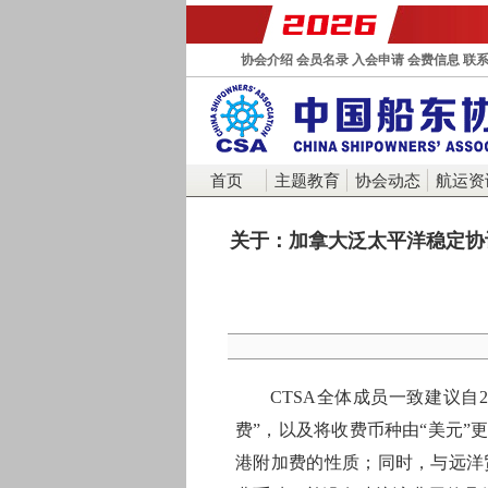
协会介绍
会员名录
入会申请
会费信息
联
首页
主题教育
协会动态
航运资
关于：加拿大泛太平洋稳定协
CTSA全体成员一致建议自2
费”，以及将收费币种由“美元”
港附加费的性质；同时，与远洋