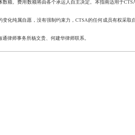
体数额。费用数额将由各个承运人自主决定。本指南适用于CTS
的变化纯属自愿，没有强制约束力，CTSA的任何成员有权采取
海通律师事务所杨文贵、何建华律师联系。