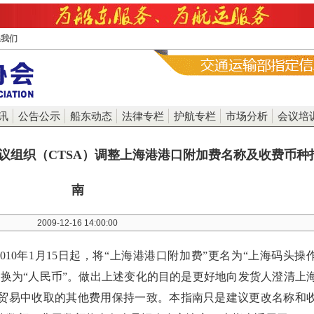
系我们
讯
公告公示
船东动态
法律专栏
护航专栏
市场分析
会议培
议组织（CTSA）调整上海港港口附加费名称及收费币种
南
2009-12-16 14:00:00
010年1月15日起，将“上海港港口附加费”更名为“上海码头操
更换为“人民币”。做出上述变化的目的是更好地向发货人澄清上
贸易中收取的其他费用保持一致。本指南只是建议更改名称和