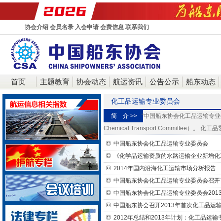
协会介绍
会员名录
入会申请
会费信息
联系我们
首页
主题教育
协会动态
航运资讯
公告公示
船东动态
化工品运输专业委员会
简 介 >>
“中国船东协会化工品运输专业委
Chemical Transport Committee）。
中国船东协会化工品运输专业委员会
《化学品运输资质的水路运输企业新增化
2014年国内沿海化工运输市场分析报告
中国船东协会化工品运输专业委员会召开首
中国船东协会化工品运输专业委员会201
中国船东协会召开2013年首次化工品运
2012年总结和2013年计划：化工品运