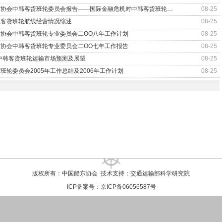
东协会中韩客货班轮委员会报告——国际金融危机对中韩客货班轮…
08-25
上客货班轮航线经营情况综述
08-25
东协会中韩客货班轮专业委员会二OO八年工作计划
08-25
东协会中韩客货班轮专业委员会二OO七年工作报告
08-25
年中韩客货班轮运输市场预测及展望
08-25
班轮委员会2005年工作总结及2006年工作计划
08-25
版权所有：中国船东协会 技术支持：交通运输部科学研究院
ICP备案号：京ICP备06056587号