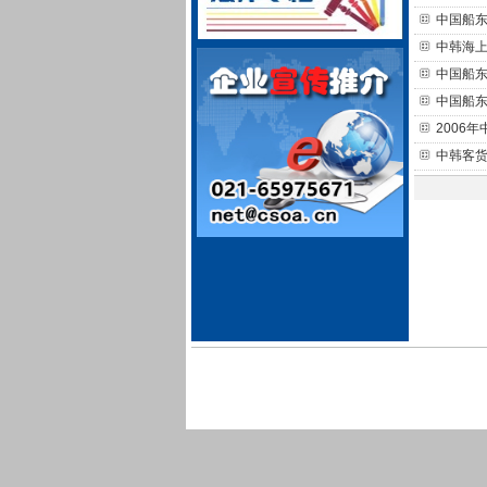
中国船
中韩海
中国船
中国船
2006
中韩客货