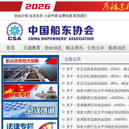
协会介绍
会员名录
入会申请
会费信息
联系我们
首页
主题教育
协会动态
航运资讯
公告公示
船东动态
公告公示
关于：非正式南亚协议组织（ISAA）-
关于：非正式红海协议组织（IRSA）-
关于：非正式运价协议组织（IRA）-商
关于：加拿大西行泛太平洋稳定协议组织(C
关于：亚洲新西兰协议组织（ANZDA）-
关于：亚洲澳洲讨论协议组织（AADA）-
关于：加拿大西行泛太平洋稳定协议组织(C
关于：亚洲西非贸易协议组织（AWATA
关于：加拿大西行泛太平洋稳定协议组织（