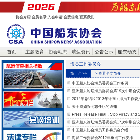
协会介绍
会员名录
入会申请
会费信息
联系我们
首页
主题教育
协会动态
航运资讯
公告公示
船东动态
海员工作委员会
简 介 >>
> 查看全文简介
中国船东协会海员委员会工作条例
亚洲船东论坛海员委员会第19次中期会
2012年总结和2013年计划：海员工作委
关于成如兴同志任职的通知
Press Release Final：Stop Piracy and S
亚洲船东论坛海员委员会第17次中期会
中国船东协会海员工作委员会介绍
海员工作委员会2012年重点工作安排